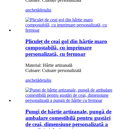
Culoare: Culoare personalizată
anchetă
detaliu
Pliculeț de ceai gol din hârtie maro
compostabilă, cu imprimare
personalizată, cu fermoar
Material: Hârtie artizanală
Culoare: Culoare personalizată
anchetă
detaliu
Pungi de hârtie artizanale, pungă de
ambalare comestibilă pentru gustări
de ceai, dimensiune personalizată a