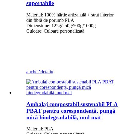
suportabile
Material: 100% hârtie artizanală + strat interior
din fibră de porumb PLA
Dimensiune: 125g/250g/500g/1000g
Culoare: Culoare personalizată
anchetă
detaliu
Ambalaj compostabil sustenabil PLA
PBAT pentru corespondență, pungă
mică biodegradabilă, nud mat
Material: PLA