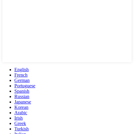
English
French
German
Portuguese
Spanish
Russian
Japanese
Korean
Arabic
Irish
Greek
Turkish