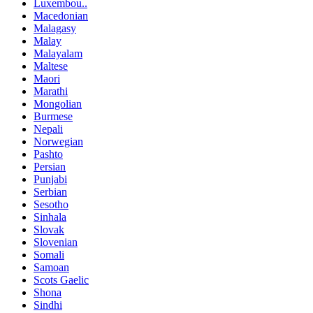
Luxembou..
Macedonian
Malagasy
Malay
Malayalam
Maltese
Maori
Marathi
Mongolian
Burmese
Nepali
Norwegian
Pashto
Persian
Punjabi
Serbian
Sesotho
Sinhala
Slovak
Slovenian
Somali
Samoan
Scots Gaelic
Shona
Sindhi