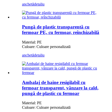
anchetă
detaliu
Pungă de plastic transparentă cu
fermoar PE, cu fermoar, reînchizabilă
Material: PE
Culoare: Culoare personalizată
anchetă
detaliu
Ambalaj de haine resigilabil cu
fermoar transparent, vânzare la cald,
pungă de plastic cu fermoar
Material: PE
Culoare: Culoare personalizată