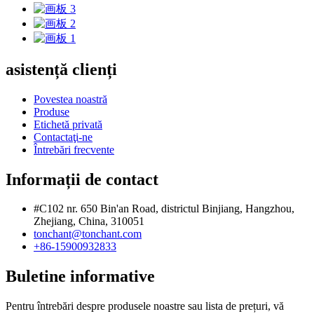
asistență clienți
Povestea noastră
Produse
Etichetă privată
Contactaţi-ne
Întrebări frecvente
Informații de contact
#C102 nr. 650 Bin'an Road, districtul Binjiang, Hangzhou,
Zhejiang, China, 310051
tonchant@tonchant.com
+86-15900932833
Buletine informative
Pentru întrebări despre produsele noastre sau lista de prețuri, vă