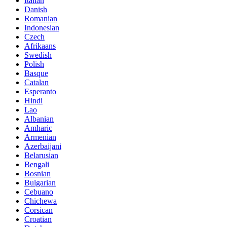
Italian
Danish
Romanian
Indonesian
Czech
Afrikaans
Swedish
Polish
Basque
Catalan
Esperanto
Hindi
Lao
Albanian
Amharic
Armenian
Azerbaijani
Belarusian
Bengali
Bosnian
Bulgarian
Cebuano
Chichewa
Corsican
Croatian