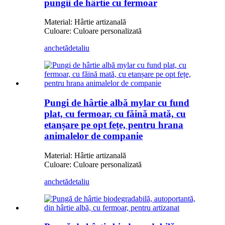
pungii de hârtie cu fermoar
Material: Hârtie artizanală
Culoare: Culoare personalizată
anchetă
detaliu
Pungi de hârtie albă mylar cu fund
plat, cu fermoar, cu făină mată, cu
etanșare pe opt fețe, pentru hrana
animalelor de companie
Material: Hârtie artizanală
Culoare: Culoare personalizată
anchetă
detaliu