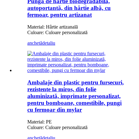
Pungă de hârtie biodegradabilă,
autoportantă, din hârtie albă, cu
fermoar, pentru artizanat
Material: Hârtie artizanală
Culoare: Culoare personalizată
anchetă
detaliu
Ambalaje din plastic pentru fursecuri,
rezistente la miros, din folie
aluminizată, imprimate personalizat,
pentru bomboane, comestibile, pungi
cu fermoar din mylar
Material: PE
Culoare: Culoare personalizată
anchetă
detaliu