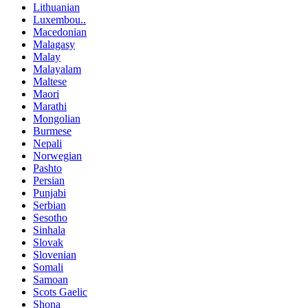
Lithuanian
Luxembou..
Macedonian
Malagasy
Malay
Malayalam
Maltese
Maori
Marathi
Mongolian
Burmese
Nepali
Norwegian
Pashto
Persian
Punjabi
Serbian
Sesotho
Sinhala
Slovak
Slovenian
Somali
Samoan
Scots Gaelic
Shona