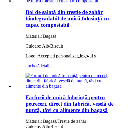
Bol de salată din trestie de zahăr
biodegradabil de unică folosință cu
capac compostabil
Material: Bagasă
Culoare: Alb/Biscuit
Logo: Acceptați personalizat
„
logo-ul s
anchetă
detaliu
Farfurii de unică folosință pentru
petreceri, direct din fabrică, veselă de
nuntă, tăvi cu alimente din bagasă
Material: Bagasă/Trestie de zahăr
Culoare: Alb/Biscuit