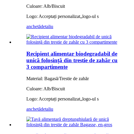
Culoare: Alb/Biscuit
Logo: Acceptați personalizat
„
logo-ul s
anchetă
detaliu
Recipient alimentar biodegradabil de
unică folosință din trestie de zahăr cu
3 compartimente
Material: Bagasă/Trestie de zahăr
Culoare: Alb/Biscuit
Logo: Acceptați personalizat
„
logo-ul s
anchetă
detaliu