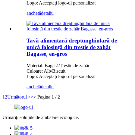
Logo: Acceptați logo-ul personalizat
anchetă
detaliu
Tavă alimentară dreptunghiulară de
unică folosință din trestie de zahăr
Bagasse, en-gros
Material: Bagasă/Trestie de zahăr
Culoare: Alb/Biscuit
Logo: Acceptați logo-ul personalizat
anchetă
detaliu
1
2
Următorul >
>>
Pagina 1 / 2
Urmăriți soluțiile de ambalare ecologice.