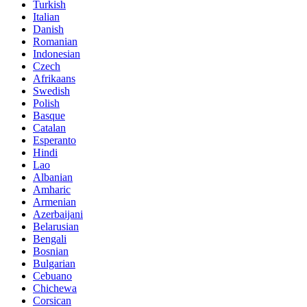
Turkish
Italian
Danish
Romanian
Indonesian
Czech
Afrikaans
Swedish
Polish
Basque
Catalan
Esperanto
Hindi
Lao
Albanian
Amharic
Armenian
Azerbaijani
Belarusian
Bengali
Bosnian
Bulgarian
Cebuano
Chichewa
Corsican