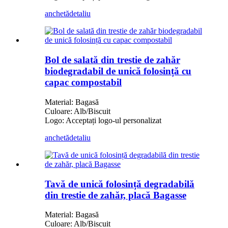
anchetă
detaliu
Bol de salată din trestie de zahăr
biodegradabil de unică folosință cu
capac compostabil
Material: Bagasă
Culoare: Alb/Biscuit
Logo: Acceptați logo-ul personalizat
anchetă
detaliu
Tavă de unică folosință degradabilă
din trestie de zahăr, placă Bagasse
Material: Bagasă
Culoare: Alb/Biscuit