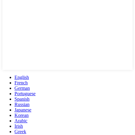
English
French
German
Portuguese
Spanish
Russian
Japanese
Korean
Arabic
Irish
Greek