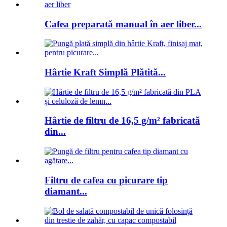
Cafea preparată manual în aer liber...
Hârtie Kraft Simplă Plătită...
Hârtie de filtru de 16,5 g/m² fabricată
din...
Filtru de cafea cu picurare tip
diamant...