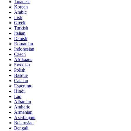
Japanese
Korean
Arabic
Irish
Greek
Turkish
Italian
Danish
Romanian
Indonesian
Czech
Afrikaans
Swedish
Polish
Basque
Catalan
Esperanto
Hindi
Lao
Albanian
Amharic
Armenian
Azerbaijani
Belarusian
Bengali