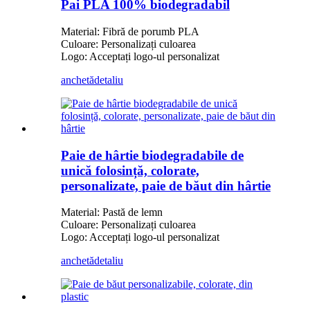
Pai PLA 100% biodegradabil
Material: Fibră de porumb PLA
Culoare: Personalizați culoarea
Logo: Acceptați logo-ul personalizat
anchetă
detaliu
Paie de hârtie biodegradabile de
unică folosință, colorate,
personalizate, paie de băut din hârtie
Material: Pastă de lemn
Culoare: Personalizați culoarea
Logo: Acceptați logo-ul personalizat
anchetă
detaliu