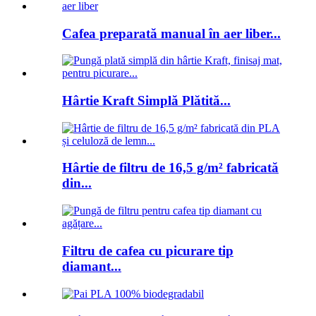
Cafea preparată manual în aer liber...
Hârtie Kraft Simplă Plătită...
Hârtie de filtru de 16,5 g/m² fabricată
din...
Filtru de cafea cu picurare tip
diamant...