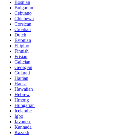
Bosnian
Bulgarian
Cebuano
Chichewa
Corsican
Croatian
Dutch
Estonian
Filipino
Finnish
Frisian
Galician
Georgian
Gujarati
Haitian
Hausa
Hawaiian
Hebrew
Hmong
Hungarian
Icelandic
Igbo
Javanese
Kannada
Kazakh