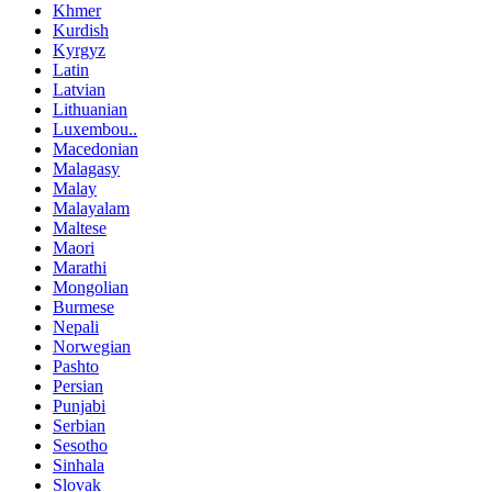
Khmer
Kurdish
Kyrgyz
Latin
Latvian
Lithuanian
Luxembou..
Macedonian
Malagasy
Malay
Malayalam
Maltese
Maori
Marathi
Mongolian
Burmese
Nepali
Norwegian
Pashto
Persian
Punjabi
Serbian
Sesotho
Sinhala
Slovak