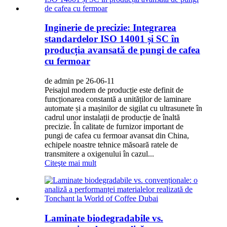
Inginerie de precizie: Integrarea
standardelor ISO 14001 și SC în
producția avansată de pungi de cafea
cu fermoar
de admin pe 26-06-11
Peisajul modern de producție este definit de
funcționarea constantă a unităților de laminare
automate și a mașinilor de sigilat cu ultrasunete în
cadrul unor instalații de producție de înaltă
precizie. În calitate de furnizor important de
pungi de cafea cu fermoar avansat din China,
echipele noastre tehnice măsoară ratele de
transmitere a oxigenului în cazul...
Citeşte mai mult
Laminate biodegradabile vs.