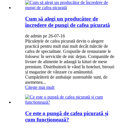
Cum să alegi un producător de
încredere de pungi de cafea picurată
de admin pe 26-07-16
Pliculețele de cafea picurată devin o alegere
practică pentru mult mai mult decât mărcile de
cafea de specialitate. Grupurile de restaurante le
folosesc în serviciile de mic dejun. Companiile de
livrare de alimente le adaugă la kituri de mese
premium. Distribuitorii le vând în hoteluri, birouri
și magazine de vânzare cu amănuntul.
Cumpărătorii de ambalaje sustenabile sunt, de
asemenea...
Citeşte mai mult
Ce este o pungă de cafea picurată și
cum funcționează?