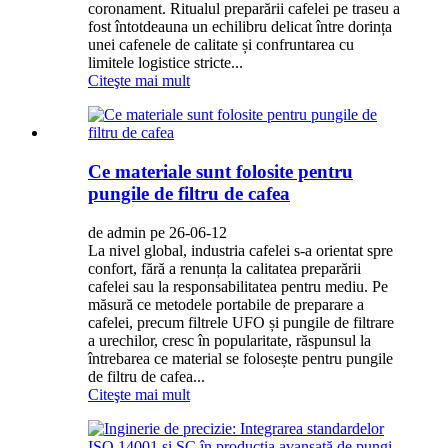
coronament. Ritualul preparării cafelei pe traseu a
fost întotdeauna un echilibru delicat între dorința
unei cafenele de calitate și confruntarea cu
limitele logistice stricte...
Citeşte mai mult
Ce materiale sunt folosite pentru
pungile de filtru de cafea
de admin pe 26-06-12
La nivel global, industria cafelei s-a orientat spre
confort, fără a renunța la calitatea preparării
cafelei sau la responsabilitatea pentru mediu. Pe
măsură ce metodele portabile de preparare a
cafelei, precum filtrele UFO și pungile de filtrare
a urechilor, cresc în popularitate, răspunsul la
întrebarea ce material se folosește pentru pungile
de filtru de cafea...
Citeşte mai mult