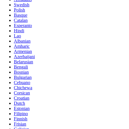
Swedish
Polish
Basque
Catalan
Esperanto
Hindi
Lao
Albanian
Amharic
Armenian
Azerbaijani
Belarusian
Bengali
Bosnian
Bulgarian
Cebuano
Chichewa
Corsican
Croatian
Dutch
Estonian
Filipino
Finnish
Frisian