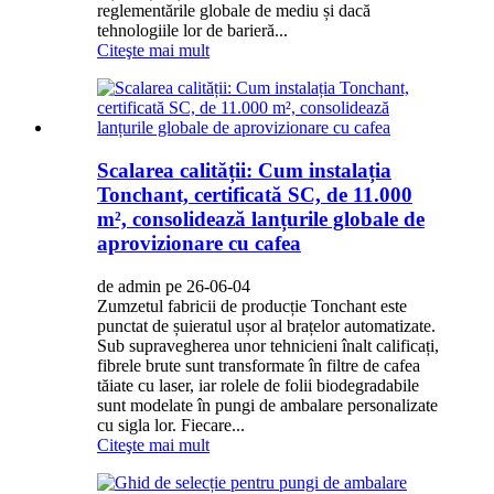
reglementările globale de mediu și dacă
tehnologiile lor de barieră...
Citeşte mai mult
Scalarea calității: Cum instalația
Tonchant, certificată SC, de 11.000
m², consolidează lanțurile globale de
aprovizionare cu cafea
de admin pe 26-06-04
Zumzetul fabricii de producție Tonchant este
punctat de șuieratul ușor al brațelor automatizate.
Sub supravegherea unor tehnicieni înalt calificați,
fibrele brute sunt transformate în filtre de cafea
tăiate cu laser, iar rolele de folii biodegradabile
sunt modelate în pungi de ambalare personalizate
cu sigla lor. Fiecare...
Citeşte mai mult