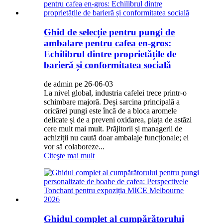
Ghid de selecție pentru pungi de
ambalare pentru cafea en-gros:
Echilibrul dintre proprietățile de
barieră și conformitatea socială
de admin pe 26-06-03
La nivel global, industria cafelei trece printr-o
schimbare majoră. Deși sarcina principală a
oricărei pungi este încă de a bloca aromele
delicate și de a preveni oxidarea, piața de astăzi
cere mult mai mult. Prăjitorii și managerii de
achiziții nu caută doar ambalaje funcționale; ei
vor să colaboreze...
Citeşte mai mult
Ghidul complet al cumpărătorului