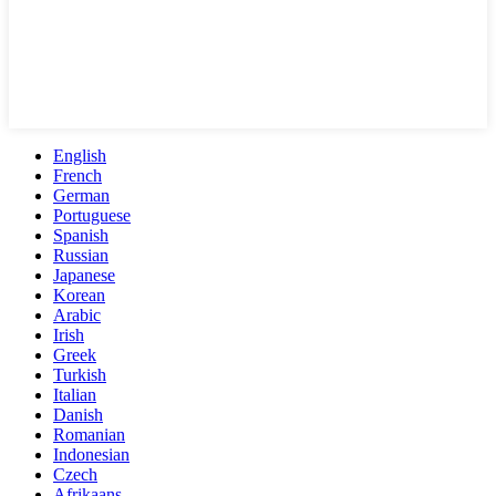
English
French
German
Portuguese
Spanish
Russian
Japanese
Korean
Arabic
Irish
Greek
Turkish
Italian
Danish
Romanian
Indonesian
Czech
Afrikaans