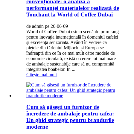
convenționale: o analiză a
performanței materialelor realizată de
Tonchant la World of Coffee Dubai
de admin pe 26-06-09
World of Coffee Dubai este o scenă de prim rang
pentru inovația internațională în domeniul cafelei
și excelența senzorială. Având în vedere că
piețele din Orientul Mijlociu și Europa se
îndreaptă din ce în ce mai mult către modele de
economie circulară, există o cerere tot mai mare
de ambalaje sustenabile care să nu compromită
integritatea boabelor. În ...
Citeşte mai mult
Cum să găsești un furnizor de
încredere de ambalaje pentru cafea:
Un ghid strategic pentru brandurile
moderne